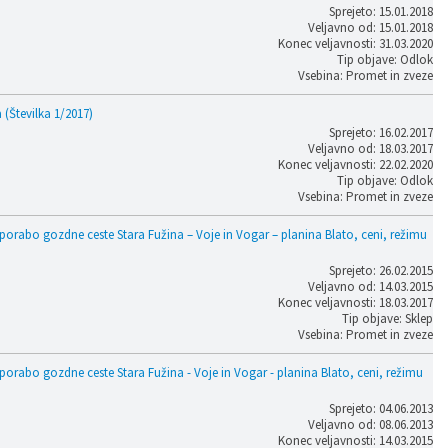
Sprejeto: 15.01.2018
Veljavno od: 15.01.2018
Konec veljavnosti: 31.03.2020
Tip objave: Odlok
Vsebina: Promet in zveze
Številka 1/2017)
Sprejeto: 16.02.2017
Veljavno od: 18.03.2017
Konec veljavnosti: 22.02.2020
Tip objave: Odlok
Vsebina: Promet in zveze
porabo gozdne ceste Stara Fužina – Voje in Vogar – planina Blato, ceni, režimu
Sprejeto: 26.02.2015
Veljavno od: 14.03.2015
Konec veljavnosti: 18.03.2017
Tip objave: Sklep
Vsebina: Promet in zveze
porabo gozdne ceste Stara Fužina - Voje in Vogar - planina Blato, ceni, režimu
Sprejeto: 04.06.2013
Veljavno od: 08.06.2013
Konec veljavnosti: 14.03.2015