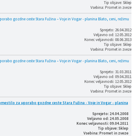
Tip objave: Sklep
Vsebina: Promet in zveze
porabo gozdne ceste Stara Fužina – Voje in Vogar - planina Blato, ceni, režimu
Sprejeto: 26.04.2012
Veljavno od: 12.05.2012
Konec veljavnosti: 08.06.2013
Tip objave: Sklep
Vsebina: Promet in zveze
porabo gozdne ceste Stara Fužina – Voje in Vogar - planina Blato, ceni, režimu
Sprejeto: 31.03.2011
Veljavno od: 09.04.2011
Konec veljavnosti: 12.05.2012
Tip objave: Sklep
Vsebina: Promet in zveze
omestilo za uporabo gozdne ceste Stara Fužina - Voje in Vogar - planina
Sprejeto: 24.04.2008
Veljavno od: 24.05.2008
Konec veljavnosti: 09.04.2011
Tip objave: Sklep
Vsebina: Promet in zveze