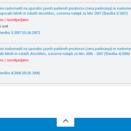
šini nadomestil na uporabo javnih parkirnih prostorov (cena parkiranja) in nadomes
 uporabi letnih in ostalih dovolilnic, oziroma nalepk za leto 2007 (Številka 5/2007)
o / razveljavljeno
 svet
tevilka 5/2007 (01.06.2007)
šini nadomestil na uporabo javnih parkirnih prostorov (cena parkiranja) in nadomes
bi letnih in ostalih dovolilnic, oziroma nalepk za leto 2006 – 2007 (Številka 4/2006)
o / razveljavljeno
tevilka 4/2006 (05.05.2006)