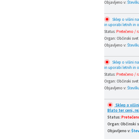
Objavljeno v:
Številk
Sklep o višini n
in uporabi letnih in 
Status:
Pretečeno / r
Organ: Občinski svet
Objavljeno v:
Številk
Sklep o višini n
in uporabi letnih in 
Status:
Pretečeno / r
Organ: Občinski svet
Objavljeno v:
Številk
Sklep o višin
Blato ter ceni, r
Status:
Pretečeno
Organ: Občinski 
Objavljeno v:
Štev