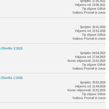
Sprejeto: 27.05.2021
Veljavno od: 19.06.2021
Tip objave: Odlok
Vsebina: Promet in zveze
Sprejeto: 30.01.2020
Veljavno od: 22.02.2020
Tip objave: Odlok
Vsebina: Promet in zveze
Številka 3/2019)
Sprejeto: 04.04.2019
Veljavno od: 27.04.2019
Konec veljavnosti: 22.02.2020
Tip objave: Odlok
Vsebina: Promet in zveze
Številka 1/2018)
Sprejeto: 29.03.2018
Veljavno od: 21.04.2018
Konec veljavnosti: 22.02.2020
Tip objave: Odlok
Vsebina: Promet in zveze