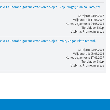
tilo za uporabo gozdne ceste Vorenckojca - Voje, Vogar, planina Blato, ter
Sprejeto: 24.05.2007
Veljavno od: 17.06.2007
Konec veljavnosti: 24.05.2008
Tip objave: Sklep
Vsebina: Promet in zveze
tilo za uporabo gozdne ceste Vorenckojca – Voje, Vogar, Blato ter ceni,
Sprejeto: 23.04.2006
Veljavno od: 05.05.2006
Konec veljavnosti: 17.06.2007
Tip objave: Sklep
Vsebina: Promet in zveze