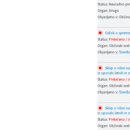
Status: Neuradno pre
Organ: Drugo
Objavljeno v: Občinsk
Odlok o spremem
Status:
Pretečeno / r
Organ: Občinski svet
Objavljeno v:
Številk
Sklep o višini n
in uporabi letnih in 
Status:
Pretečeno / r
Organ: Občinski svet
Objavljeno v:
Številk
Sklep o višini n
in uporabi letnih in 
Status:
Pretečeno / r
Organ: Občinski svet