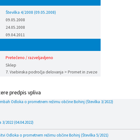
Številka 4/2008 (09.05.2008)
09.05.2008
24.05.2008
09.04.2011
Pretečeno / razveljavljeno
Sklep
7. Vsebinska področja delovanja > Promet in zveze
tere predpis vpliva
bah Odloka o prometnem režimu občine Bohinj (Številka 3/2022)
a 3/2022 (04.04.2022)
tvi Odloka o prometnem režimu občine Bohinj (Številka 5/2021)