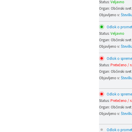
Status:
Veljavno
Organ: Občinski svet
Objavljeno v:
Številk
Odlok o prometn
Status:
Veljavno
Organ: Občinski svet
Objavljeno v:
Številk
Odlok o spremem
Status:
Pretečeno / r
Organ: Občinski svet
Objavljeno v:
Številk
Odlok o spremem
Status:
Pretečeno / r
Organ: Občinski svet
Objavljeno v:
Številk
Odlok o prometn