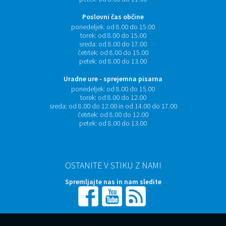
Poslovni čas občine
ponedeljek:
od 8.00 do 15.00
torek:
od 8.00 do 15.00
sreda:
od 8.00 do 17.00
četrtek:
od 8.00 do 15.00
petek:
od 8.00 do 13.00
Uradne ure - sprejemna pisarna
ponedeljek:
od 8.00 do 15.00
torek:
od 8.00 do 12.00
sreda:
od 8.00 do 12.00 in od 14.00 do 17.00
četrtek:
od 8.00 do 12.00
petek:
od 8.00 do 13.00
OSTANITE V STIKU Z NAMI
Spremljajte nas in nam sledite