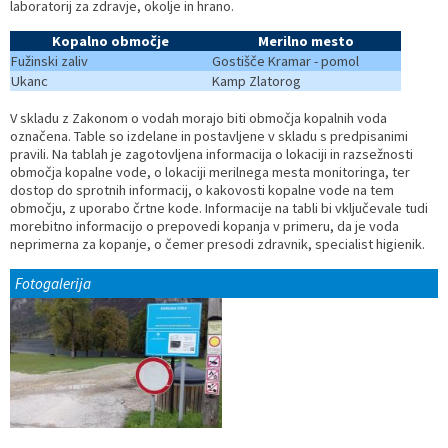
laboratorij za zdravje, okolje in hrano.
Kopalno območje
Merilno mesto
Fužinski zaliv
Gostišče Kramar - pomol
Ukanc
Kamp Zlatorog
V skladu z Zakonom o vodah morajo biti območja kopalnih voda
označena. Table so izdelane in postavljene v skladu s predpisanimi
pravili. Na tablah je zagotovljena informacija o lokaciji in razsežnosti
območja kopalne vode, o lokaciji merilnega mesta monitoringa, ter
dostop do sprotnih informacij, o kakovosti kopalne vode na tem
območju, z uporabo črtne kode. Informacije na tabli bi vključevale tudi
morebitno informacijo o prepovedi kopanja v primeru, da je voda
neprimerna za kopanje, o čemer presodi zdravnik, specialist higienik.
Fotogalerija