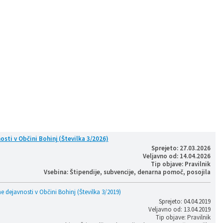
sti v Občini Bohinj (Številka 3/2026)
Sprejeto: 27.03.2026
Veljavno od: 14.04.2026
Tip objave: Pravilnik
Vsebina: Štipendije, subvencije, denarna pomoč, posojila
e dejavnosti v Občini Bohinj (Številka 3/2019)
Sprejeto: 04.04.2019
Veljavno od: 13.04.2019
Tip objave: Pravilnik