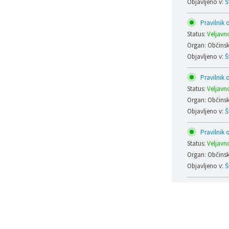
Objavljeno v:
Š
Pravilnik o
Status:
Veljavn
Organ: Občinski
Objavljeno v:
Š
Pravilnik 
Status:
Veljavn
Organ: Občinski
Objavljeno v:
Š
Pravilnik o
Status:
Veljavn
Organ: Občinski
Objavljeno v:
Š