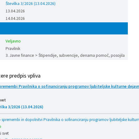
Številka 3/2026 (13.04.2026)
13.04.2026
14.04.2026
Veljavno
Pravilnik
3. Javne finance > Štipendije, subvencije, denarna pomoč, posojila
tere predpis vpliva
premembi Pravilnika o sofinanciranju programov ljubiteljske kulturne dejavno
svet
ilka 3/2026 (13.04.2026)
 spremembi in dopolnitvi Pravilnika o sofinanciranju programov ljubiteljske kulturn
o
 svet