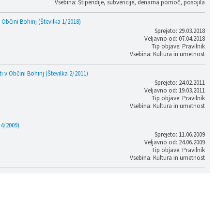
Vsebina: Štipendije, subvencije, denarna pomoč, posojila
 Občini Bohinj (Številka 1/2018)
Sprejeto: 29.03.2018
Veljavno od: 07.04.2018
Tip objave: Pravilnik
Vsebina: Kultura in umetnost
 v Občini Bohinj (Številka 2/2011)
Sprejeto: 24.02.2011
Veljavno od: 19.03.2011
Tip objave: Pravilnik
Vsebina: Kultura in umetnost
 4/2009)
Sprejeto: 11.06.2009
Veljavno od: 24.06.2009
Tip objave: Pravilnik
Vsebina: Kultura in umetnost