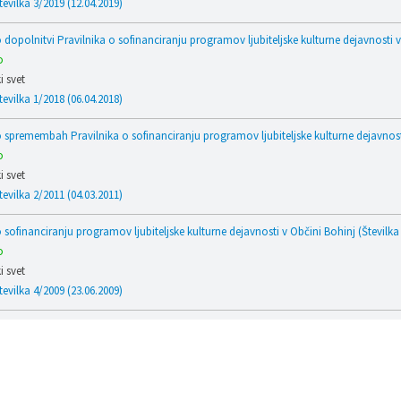
tevilka 3/2019 (12.04.2019)
 dopolnitvi Pravilnika o sofinanciranju programov ljubiteljske kulturne dejavnosti v
o
 svet
tevilka 1/2018 (06.04.2018)
o spremembah Pravilnika o sofinanciranju programov ljubiteljske kulturne dejavnosti
o
 svet
tevilka 2/2011 (04.03.2011)
 sofinanciranju programov ljubiteljske kulturne dejavnosti v Občini Bohinj (Številka
o
 svet
tevilka 4/2009 (23.06.2009)