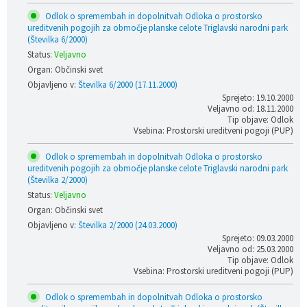
Odlok o spremembah in dopolnitvah Odloka o prostorsko
ureditvenih pogojih za območje planske celote Triglavski narodni park
(Številka 6/2000)
Status:
Veljavno
Organ: Občinski svet
Objavljeno v:
Številka 6/2000 (17.11.2000)
Sprejeto: 19.10.2000
Veljavno od: 18.11.2000
Tip objave: Odlok
Vsebina: Prostorski ureditveni pogoji (PUP)
Odlok o spremembah in dopolnitvah Odloka o prostorsko
ureditvenih pogojih za območje planske celote Triglavski narodni park
(Številka 2/2000)
Status:
Veljavno
Organ: Občinski svet
Objavljeno v:
Številka 2/2000 (24.03.2000)
Sprejeto: 09.03.2000
Veljavno od: 25.03.2000
Tip objave: Odlok
Vsebina: Prostorski ureditveni pogoji (PUP)
Odlok o spremembah in dopolnitvah Odloka o prostorsko