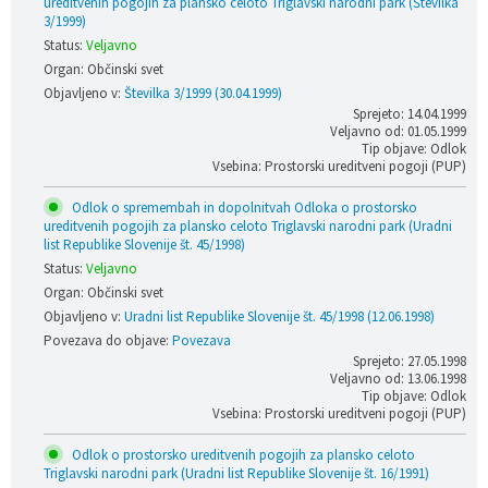
ureditvenih pogojih za plansko celoto Triglavski narodni park (Številka
3/1999)
Status:
Veljavno
Organ: Občinski svet
Objavljeno v:
Številka 3/1999 (30.04.1999)
Sprejeto: 14.04.1999
Veljavno od: 01.05.1999
Tip objave: Odlok
Vsebina: Prostorski ureditveni pogoji (PUP)
Odlok o spremembah in dopolnitvah Odloka o prostorsko
ureditvenih pogojih za plansko celoto Triglavski narodni park (Uradni
list Republike Slovenije št. 45/1998)
Status:
Veljavno
Organ: Občinski svet
Objavljeno v:
Uradni list Republike Slovenije št. 45/1998 (12.06.1998)
Povezava do objave:
Povezava
Sprejeto: 27.05.1998
Veljavno od: 13.06.1998
Tip objave: Odlok
Vsebina: Prostorski ureditveni pogoji (PUP)
Odlok o prostorsko ureditvenih pogojih za plansko celoto
Triglavski narodni park (Uradni list Republike Slovenije št. 16/1991)