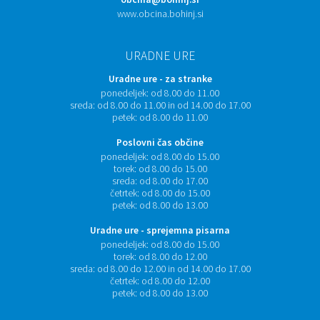
www.obcina.bohinj.si
URADNE URE
Uradne ure - za stranke
ponedeljek:
od 8.00 do 11.00
sreda:
od 8.00 do 11.00 in od 14.00 do 17.00
petek:
od 8.00 do 11.00
Poslovni čas občine
ponedeljek:
od 8.00 do 15.00
torek:
od 8.00 do 15.00
sreda:
od 8.00 do 17.00
četrtek:
od 8.00 do 15.00
petek:
od 8.00 do 13.00
Uradne ure - sprejemna pisarna
ponedeljek:
od 8.00 do 15.00
torek:
od 8.00 do 12.00
sreda:
od 8.00 do 12.00 in od 14.00 do 17.00
četrtek:
od 8.00 do 12.00
petek:
od 8.00 do 13.00