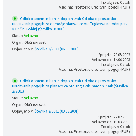
Tip objave: Odlok
Vsebina: Prostorski ureditveni pogoji (PUP)
Odlok o spremembah in dopolnitvah Odloka o prostorsko
ureditvenih pogojih za območje planske celote Triglavski narodni park -
v Občini Bohinj (Številka 3/2003)
Status:
Veljavno
Organ: Občinski svet
Objavljeno v:
Številka 3/2003 (06.06.2003)
Sprejeto: 29.05.2003
Veljavno od: 14.06.2003
Tip objave: Odlok
Vsebina: Prostorski ureditveni pogoji (PUP)
Odlok o spremembah in dopolnitvah Odloka o prostorsko
ureditvenih pogojih za plansko celoto Triglavski narodni park (Številka
2/2001)
Status:
Veljavno
Organ: Občinski svet
Objavljeno v:
Številka 2/2001 (09.03.2001)
Sprejeto: 22.02.2001
Veljavno od: 10.03.2001
Tip objave: Odlok
Vsebina: Prostorski ureditveni pogoji (PUP)