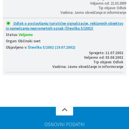
Veljavno od: 21.03.2009
Tip objave: Odlok
Vsebina: Javno obveščanje in informiranje
Odlok o postavljanju turistične signalizacije, reklamnih objektov
in namešcanju neprometnih oznak (Številka 5/2002)
Status:
Veljavno
Organ: Občinski svet
Objavljeno v:
Številka 5/2002 (19.07.2002)
Sprejeto: 11.07.2002
Veljavno od: 03.08.2002
Tip objave: Odlok
Vsebina: Javno obveščanje in informiranje
OSNOVNI PODATKI