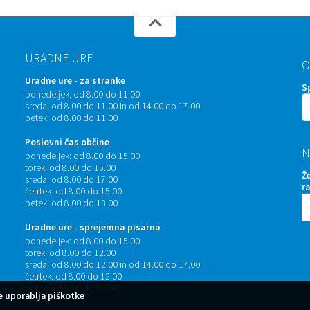
URADNE URE
O
Uradne ure - za stranke
S
ponedeljek:
od 8.00 do 11.00
sreda:
od 8.00 do 11.00 in od 14.00 do 17.00
petek:
od 8.00 do 11.00
Poslovni čas občine
N
ponedeljek:
od 8.00 do 15.00
torek:
od 8.00 do 15.00
Ž
sreda:
od 8.00 do 17.00
r
četrtek:
od 8.00 do 15.00
petek:
od 8.00 do 13.00
Uradne ure - sprejemna pisarna
ponedeljek:
od 8.00 do 15.00
torek:
od 8.00 do 12.00
sreda:
od 8.00 do 12.00 in od 14.00 do 17.00
četrtek:
od 8.00 do 12.00
petek:
od 8.00 do 13.00
 uporablja piškotke