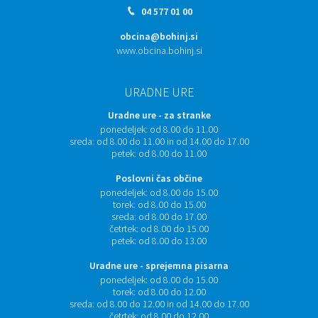
04 577 01 00
obcina@bohinj.si
www.obcina.bohinj.si
URADNE URE
Uradne ure - za stranke
ponedeljek:
od 8.00 do 11.00
sreda:
od 8.00 do 11.00 in od 14.00 do 17.00
petek:
od 8.00 do 11.00
Poslovni čas občine
ponedeljek:
od 8.00 do 15.00
torek:
od 8.00 do 15.00
sreda:
od 8.00 do 17.00
četrtek:
od 8.00 do 15.00
petek:
od 8.00 do 13.00
Uradne ure - sprejemna pisarna
ponedeljek:
od 8.00 do 15.00
torek:
od 8.00 do 12.00
sreda:
od 8.00 do 12.00 in od 14.00 do 17.00
četrtek:
od 8.00 do 12.00