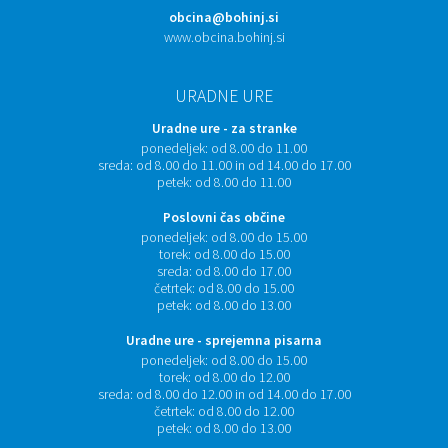
obcina@bohinj.si
www.obcina.bohinj.si
URADNE URE
Uradne ure - za stranke
ponedeljek:
od 8.00 do 11.00
sreda:
od 8.00 do 11.00 in od 14.00 do 17.00
petek:
od 8.00 do 11.00
Poslovni čas občine
ponedeljek:
od 8.00 do 15.00
torek:
od 8.00 do 15.00
sreda:
od 8.00 do 17.00
četrtek:
od 8.00 do 15.00
petek:
od 8.00 do 13.00
Uradne ure - sprejemna pisarna
ponedeljek:
od 8.00 do 15.00
torek:
od 8.00 do 12.00
sreda:
od 8.00 do 12.00 in od 14.00 do 17.00
četrtek:
od 8.00 do 12.00
petek:
od 8.00 do 13.00