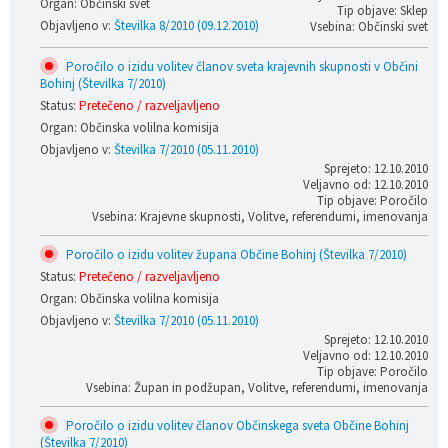
Organ: Občinski svet
Tip objave: Sklep
Objavljeno v:
Številka 8/2010 (09.12.2010)
Vsebina: Občinski svet
Poročilo o izidu volitev članov sveta krajevnih skupnosti v Občini
Bohinj (Številka 7/2010)
Status:
Pretečeno / razveljavljeno
Organ: Občinska volilna komisija
Objavljeno v:
Številka 7/2010 (05.11.2010)
Sprejeto: 12.10.2010
Veljavno od: 12.10.2010
Tip objave: Poročilo
Vsebina: Krajevne skupnosti, Volitve, referendumi, imenovanja
Poročilo o izidu volitev župana Občine Bohinj (Številka 7/2010)
Status:
Pretečeno / razveljavljeno
Organ: Občinska volilna komisija
Objavljeno v:
Številka 7/2010 (05.11.2010)
Sprejeto: 12.10.2010
Veljavno od: 12.10.2010
Tip objave: Poročilo
Vsebina: Župan in podžupan, Volitve, referendumi, imenovanja
Poročilo o izidu volitev članov Občinskega sveta Občine Bohinj
(Številka 7/2010)