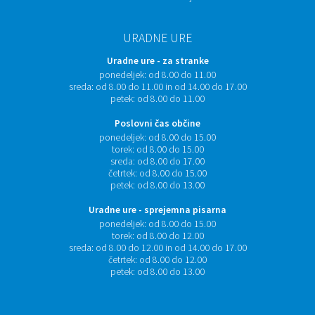
URADNE URE
Uradne ure - za stranke
ponedeljek:
od 8.00 do 11.00
sreda:
od 8.00 do 11.00 in od 14.00 do 17.00
petek:
od 8.00 do 11.00
Poslovni čas občine
ponedeljek:
od 8.00 do 15.00
torek:
od 8.00 do 15.00
sreda:
od 8.00 do 17.00
četrtek:
od 8.00 do 15.00
petek:
od 8.00 do 13.00
Uradne ure - sprejemna pisarna
ponedeljek:
od 8.00 do 15.00
torek:
od 8.00 do 12.00
sreda:
od 8.00 do 12.00 in od 14.00 do 17.00
četrtek:
od 8.00 do 12.00
petek:
od 8.00 do 13.00