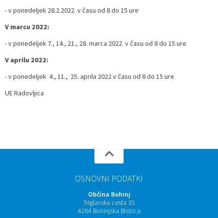
- v ponedeljek 28.2.2022 v času od 8 do 15 ure
V marcu 2022:
- v ponedeljek 7., 14., 21., 28. marca 2022 v času od 8 do 15 ure
V aprilu 2022:
- v ponedeljek 4., 11., 25. aprila 2022 v času od 8 do 15 ure
UE Radovljica
OSNOVNI PODATKI
Občina Bohinj
Triglavska cesta 35
4264 Bohinjska Bistrica