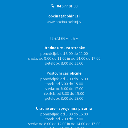
04 577 01 00
obcina@bohinj.si
www.obcina.bohinj.si
URADNE URE
Uradne ure - za stranke
ponedeljek:
od 8.00 do 11.00
sreda:
od 8.00 do 11.00 in od 14.00 do 17.00
petek:
od 8.00 do 11.00
Poslovni čas občine
ponedeljek:
od 8.00 do 15.00
torek:
od 8.00 do 15.00
sreda:
od 8.00 do 17.00
četrtek:
od 8.00 do 15.00
petek:
od 8.00 do 13.00
Uradne ure - sprejemna pisarna
ponedeljek:
od 8.00 do 15.00
torek:
od 8.00 do 12.00
sreda:
od 8.00 do 12.00 in od 14.00 do 17.00