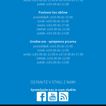
sreda:
od 8.00 do 11.00 in od 14.00 do 17.00
petek:
od 8.00 do 11.00
Poslovni čas občine
ponedeljek:
od 8.00 do 15.00
torek:
od 8.00 do 15.00
sreda:
od 8.00 do 17.00
četrtek:
od 8.00 do 15.00
petek:
od 8.00 do 13.00
Uradne ure - sprejemna pisarna
ponedeljek:
od 8.00 do 15.00
torek:
od 8.00 do 12.00
sreda:
od 8.00 do 12.00 in od 14.00 do 17.00
četrtek:
od 8.00 do 12.00
petek:
od 8.00 do 13.00
OSTANITE V STIKU Z NAMI
Spremljajte nas in nam sledite