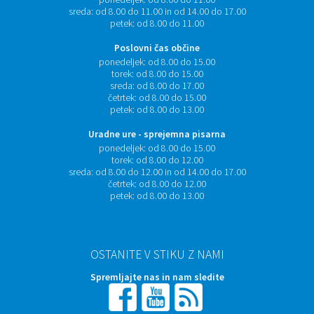
sreda:
od 8.00 do 11.00 in od 14.00 do 17.00
petek:
od 8.00 do 11.00
Poslovni čas občine
ponedeljek:
od 8.00 do 15.00
torek:
od 8.00 do 15.00
sreda:
od 8.00 do 17.00
četrtek:
od 8.00 do 15.00
petek:
od 8.00 do 13.00
Uradne ure - sprejemna pisarna
ponedeljek:
od 8.00 do 15.00
torek:
od 8.00 do 12.00
sreda:
od 8.00 do 12.00 in od 14.00 do 17.00
četrtek:
od 8.00 do 12.00
petek:
od 8.00 do 13.00
OSTANITE V STIKU Z NAMI
Spremljajte nas in nam sledite