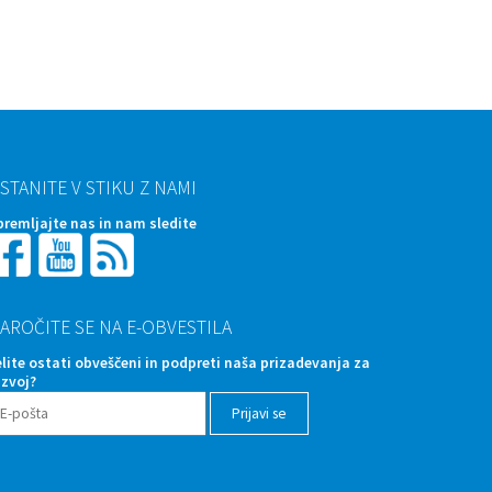
STANITE V STIKU Z NAMI
premljajte nas in nam sledite
AROČITE SE NA E-OBVESTILA
elite ostati obveščeni in podpreti naša prizadevanja za
azvoj?