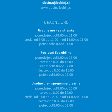
obcina@bohinj.si
www.obcina.bohinj.si
URADNE URE
Uradne ure - za stranke
ponedeljek:
od 8.00 do 11.00
sreda:
od 8.00 do 11.00 in od 14.00 do 17.00
petek:
od 8.00 do 11.00
Poslovni čas občine
ponedeljek:
od 8.00 do 15.00
torek:
od 8.00 do 15.00
sreda:
od 8.00 do 17.00
četrtek:
od 8.00 do 15.00
petek:
od 8.00 do 13.00
Uradne ure - sprejemna pisarna
ponedeljek:
od 8.00 do 15.00
torek:
od 8.00 do 12.00
sreda:
od 8.00 do 12.00 in od 14.00 do 17.00
četrtek:
od 8.00 do 12.00
petek:
od 8.00 do 13.00