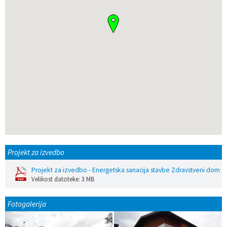
Projekt za izvedbo
Projekt za izvedbo - Energetska sanacija stavbe Zdravstveni dom
Velikost datoteke: 3 MB
Fotogalerija