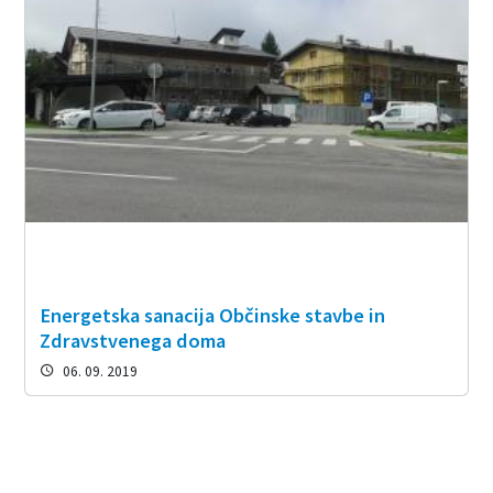
Energetska sanacija Občinske stavbe in
Zdravstvenega doma
06. 09. 2019