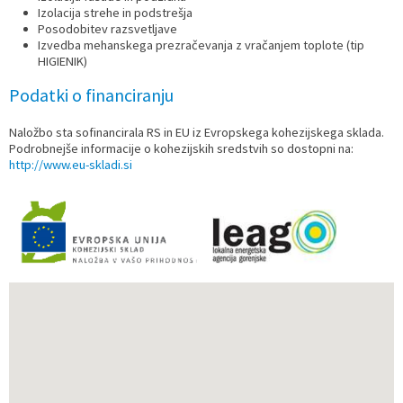
Izolacija strehe in podstrešja
Posodobitev razsvetljave
Izvedba mehanskega prezračevanja z vračanjem toplote (tip
HIGIENIK)
Podatki o financiranju
Naložbo sta sofinancirala RS in EU iz Evropskega kohezijskega sklada.
Podrobnejše informacije o kohezijskih sredstvih so dostopni na:
http://www.eu-skladi.si