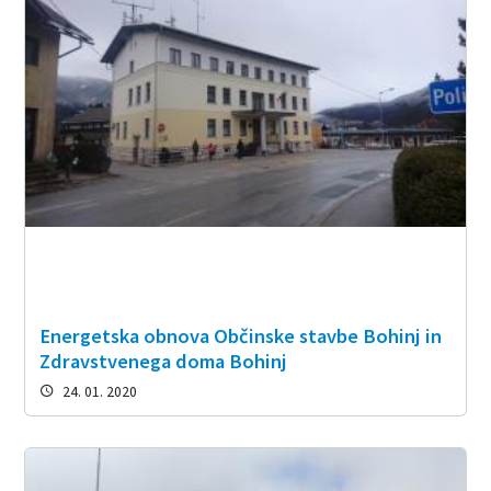
Energetska obnova Občinske stavbe Bohinj in
Zdravstvenega doma Bohinj
24. 01. 2020