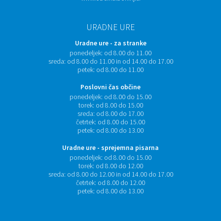
URADNE URE
Uradne ure - za stranke
ponedeljek:
od 8.00 do 11.00
sreda:
od 8.00 do 11.00 in od 14.00 do 17.00
petek:
od 8.00 do 11.00
Poslovni čas občine
ponedeljek:
od 8.00 do 15.00
torek:
od 8.00 do 15.00
sreda:
od 8.00 do 17.00
četrtek:
od 8.00 do 15.00
petek:
od 8.00 do 13.00
Uradne ure - sprejemna pisarna
ponedeljek:
od 8.00 do 15.00
torek:
od 8.00 do 12.00
sreda:
od 8.00 do 12.00 in od 14.00 do 17.00
četrtek:
od 8.00 do 12.00
petek:
od 8.00 do 13.00