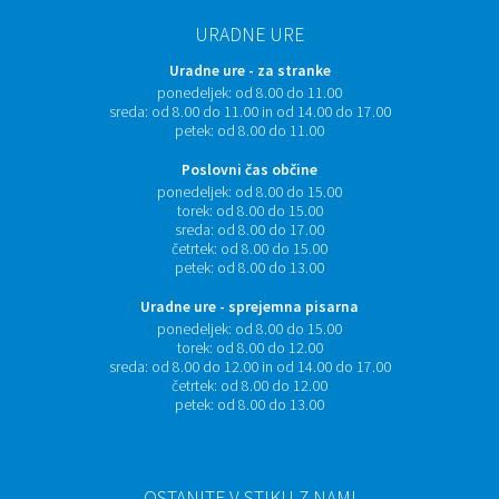
URADNE URE
Uradne ure - za stranke
ponedeljek:
od 8.00 do 11.00
sreda:
od 8.00 do 11.00 in od 14.00 do 17.00
petek:
od 8.00 do 11.00
Poslovni čas občine
ponedeljek:
od 8.00 do 15.00
torek:
od 8.00 do 15.00
sreda:
od 8.00 do 17.00
četrtek:
od 8.00 do 15.00
petek:
od 8.00 do 13.00
Uradne ure - sprejemna pisarna
ponedeljek:
od 8.00 do 15.00
torek:
od 8.00 do 12.00
sreda:
od 8.00 do 12.00 in od 14.00 do 17.00
četrtek:
od 8.00 do 12.00
petek:
od 8.00 do 13.00
OSTANITE V STIKU Z NAMI