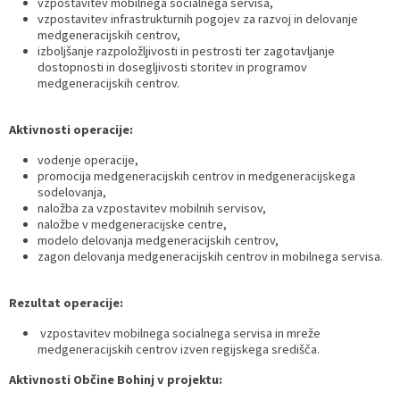
vzpostavitev mobilnega socialnega servisa,
vzpostavitev infrastrukturnih pogojev za razvoj in delovanje
medgeneracijskih centrov,
izboljšanje razpoložljivosti in pestrosti ter zagotavljanje
dostopnosti in dosegljivosti storitev in programov
medgeneracijskih centrov.
Aktivnosti operacije:
vodenje operacije,
promocija medgeneracijskih centrov in medgeneracijskega
sodelovanja,
naložba za vzpostavitev mobilnih servisov,
naložbe v medgeneracijske centre,
modelo delovanja medgeneracijskih centrov,
zagon delovanja medgeneracijskih centrov in mobilnega servisa.
Rezultat operacije:
vzpostavitev mobilnega socialnega servisa in mreže
medgeneracijskih centrov izven regijskega središča.
Aktivnosti Občine Bohinj v projektu: