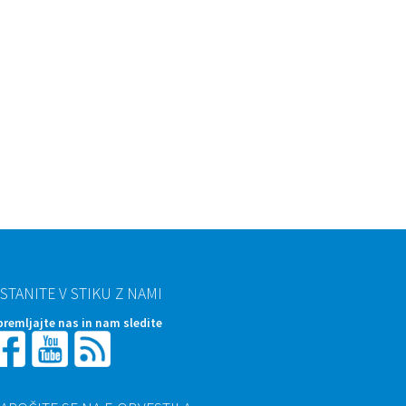
STANITE V STIKU Z NAMI
premljajte nas in nam sledite