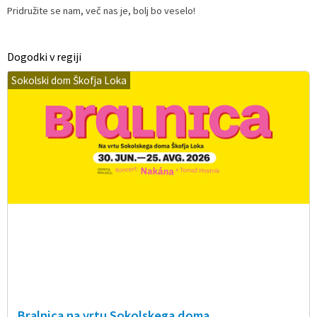
Pridružite se nam, več nas je, bolj bo veselo!
Dogodki v regiji
Sokolski dom Škofja Loka
Bralnica na vrtu Sokolskega doma