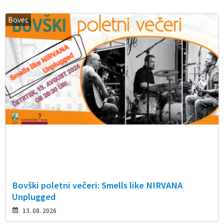
Bovec
Bovški poletni večeri: Smells like NIRVANA
Unplugged
13. 08. 2026