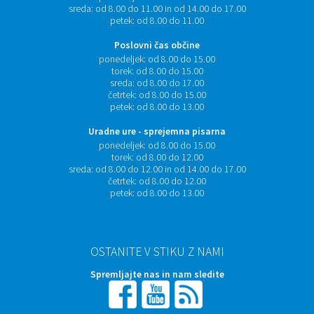
sreda:
od 8.00 do 11.00 in od 14.00 do 17.00
petek:
od 8.00 do 11.00
Poslovni čas občine
ponedeljek:
od 8.00 do 15.00
torek:
od 8.00 do 15.00
sreda:
od 8.00 do 17.00
četrtek:
od 8.00 do 15.00
petek:
od 8.00 do 13.00
Uradne ure - sprejemna pisarna
ponedeljek:
od 8.00 do 15.00
torek:
od 8.00 do 12.00
sreda:
od 8.00 do 12.00 in od 14.00 do 17.00
četrtek:
od 8.00 do 12.00
petek:
od 8.00 do 13.00
OSTANITE V STIKU Z NAMI
Spremljajte nas in nam sledite