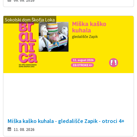
06. 08. 2026
Sokolski dom Škofja Loka
Miška kaško kuhala - gledališče Zapik - otroci 4+
11. 08. 2026