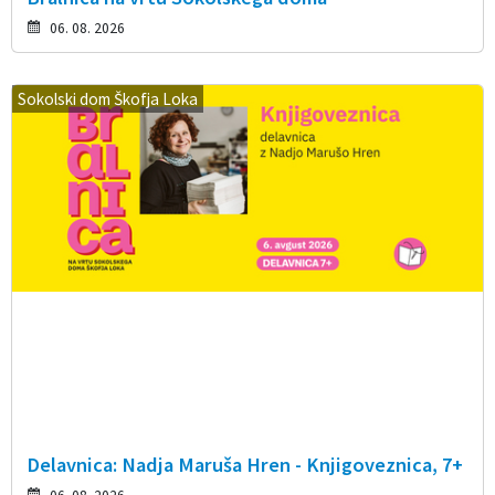
06. 08. 2026
Sokolski dom Škofja Loka
Delavnica: Nadja Maruša Hren - Knjigoveznica, 7+