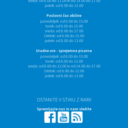
sreda:
od 8.00 do 11.00 in od 14.00 do 17.00
petek:
od 8.00 do 11.00
Poslovni čas občine
ponedeljek:
od 8.00 do 15.00
torek:
od 8.00 do 15.00
sreda:
od 8.00 do 17.00
četrtek:
od 8.00 do 15.00
petek:
od 8.00 do 13.00
Uradne ure - sprejemna pisarna
ponedeljek:
od 8.00 do 15.00
torek:
od 8.00 do 12.00
sreda:
od 8.00 do 12.00 in od 14.00 do 17.00
četrtek:
od 8.00 do 12.00
petek:
od 8.00 do 13.00
OSTANITE V STIKU Z NAMI
Spremljajte nas in nam sledite