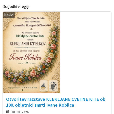
Dogodki v regiji
Naklo
Otvoritev razstave KLEKLJANE CVETNE KITE ob
100. obletnici smrti Ivane Kobilca
10. 08. 2026