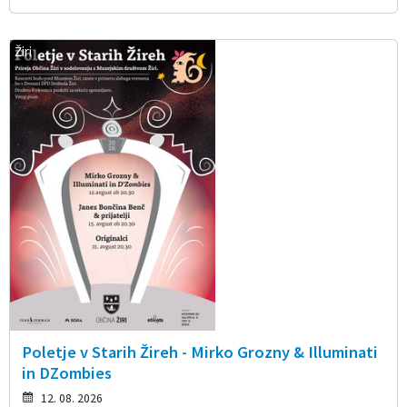
Žiri
Poletje v Starih Žireh - Mirko Grozny & Illuminati
in DZombies
12. 08. 2026