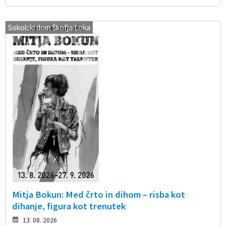
Sokolski dom Škofja Loka
Mitja Bokun: Med črto in dihom – risba kot
dihanje, figura kot trenutek
13. 08. 2026