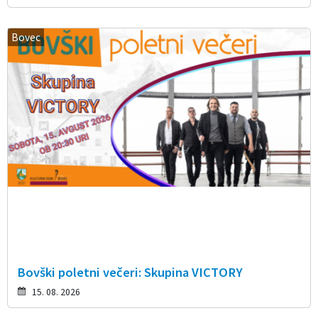
Bovec
Bovški poletni večeri: Skupina VICTORY
15. 08. 2026