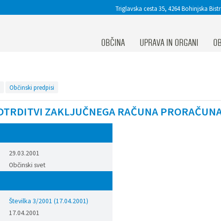
Triglavska cesta 35, 4264 Bohinjska Bistr
OBČINA
UPRAVA IN ORGANI
OB
Občinski predpisi
OTRDITVI ZAKLJUČNEGA RAČUNA PRORAČUNA 
29.03.2001
Občinski svet
Številka 3/2001 (17.04.2001)
17.04.2001