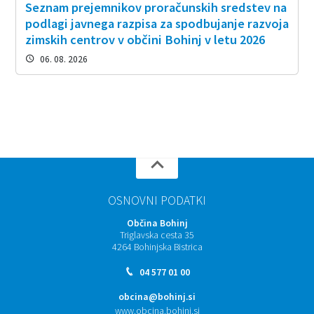
Seznam prejemnikov proračunskih sredstev na
podlagi javnega razpisa za spodbujanje razvoja
zimskih centrov v občini Bohinj v letu 2026
06. 08. 2026
OSNOVNI PODATKI
Občina Bohinj
Triglavska cesta 35
4264 Bohinjska Bistrica
04 577 01 00
obcina@bohinj.si
www.obcina.bohinj.si