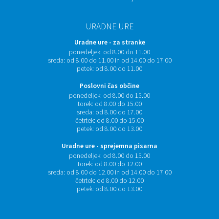
URADNE URE
Uradne ure - za stranke
ponedeljek:
od 8.00 do 11.00
sreda:
od 8.00 do 11.00 in od 14.00 do 17.00
petek:
od 8.00 do 11.00
Poslovni čas občine
ponedeljek:
od 8.00 do 15.00
torek:
od 8.00 do 15.00
sreda:
od 8.00 do 17.00
četrtek:
od 8.00 do 15.00
petek:
od 8.00 do 13.00
Uradne ure - sprejemna pisarna
ponedeljek:
od 8.00 do 15.00
torek:
od 8.00 do 12.00
sreda:
od 8.00 do 12.00 in od 14.00 do 17.00
četrtek:
od 8.00 do 12.00
petek:
od 8.00 do 13.00